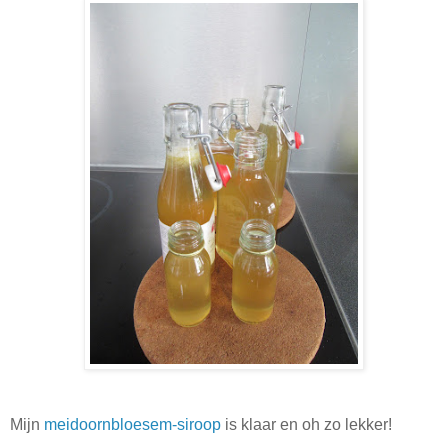
Mijn
meidoornbloesem-siroop
is klaar en oh zo lekker!