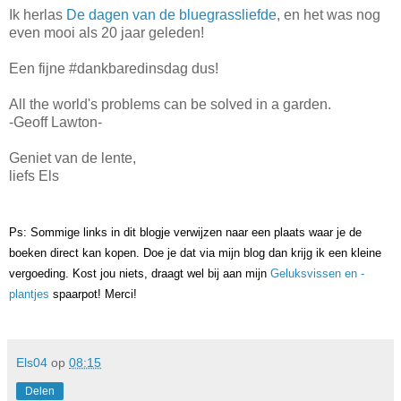
Ik herlas
De dagen van de bluegrassliefde
, en het was nog
even mooi als 20 jaar geleden!
Een fijne #dankbaredinsdag dus!
All the world's problems can be solved in a garden.
-Geoff Lawton-
Geniet van de lente,
liefs Els
Ps: Sommige links in dit blogje verwijzen naar een plaats waar je de
boeken direct kan kopen. Doe je dat via mijn blog dan krijg ik een kleine
vergoeding. Kost jou niets, draagt wel bij aan mijn
Geluksvissen en -
plantjes
spaarpot! Merci!
Els04
op
08:15
Delen